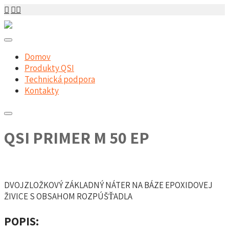
Domov
Produkty QSI
Technická podpora
Kontakty
QSI PRIMER M 50 EP
DVOJZLOŽKOVÝ ZÁKLADNÝ NÁTER NA BÁZE EPOXIDOVEJ
ŽIVICE S OBSAHOM ROZPÚŠŤADLA
POPIS: