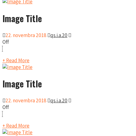
Image Title
22. novembra 2018
qs.i.a.20
Off
+ Read More
Image Title
22. novembra 2018
qs.i.a.20
Off
+ Read More