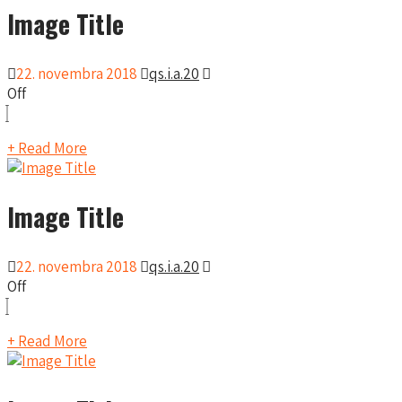
Image Title
22. novembra 2018
qs.i.a.20
Off
+ Read More
Image Title
22. novembra 2018
qs.i.a.20
Off
+ Read More