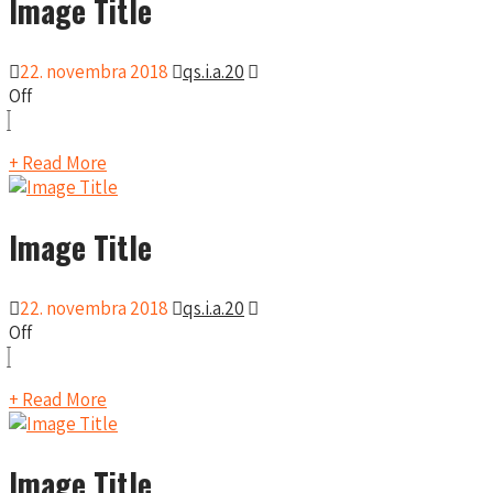
Image Title
22. novembra 2018
qs.i.a.20
Off
+ Read More
Image Title
22. novembra 2018
qs.i.a.20
Off
+ Read More
Image Title