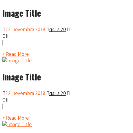
Image Title
22. novembra 2018
qs.i.a.20
Off
+ Read More
Image Title
22. novembra 2018
qs.i.a.20
Off
+ Read More