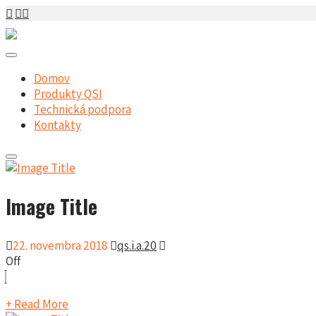
Domov
Produkty QSI
Technická podpora
Kontakty
Image Title
22. novembra 2018
qs.i.a.20
Off
+ Read More